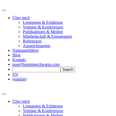
Über mich
Leistungen & Erfahrung
Vorträge & Konferenzen
Publikationen & Medien
Mitgliedschaft & Engagement
Referenzen
Auszeichnungen
Naturparkführer
Blog
Kontakt
post@henningschwarze.com
EN
(english)
Über mich
Leistungen & Erfahrung
Vorträge & Konferenzen
Publikationen & Medien