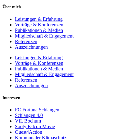
Über mich
Leistungen & Erfahrung
Vorträge & Konferenzen
Publikationen & Medien
Mitgliedschaft & Engagement
Referenzen
Auszeichnungen
Leistungen & Erfahrung
Vorträge & Konferenzen
Publikationen & Medien
Mitgliedschaft & Engagement
Referenzen
Auszeichnungen
Interessen
FC Fortuna Schlangen
Schlangen 4.0
VfL Bochum
Sooty Falcon Movie
Quest4Action
Kommunaler Klimaschutz