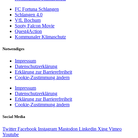
FC Fortuna Schlangen
Schlangen 4.0
VfL Bochum
Sooty Falcon Movie
Quest4Action
Kommunaler Klimaschutz
Notwendiges
Impressum
Datenschutzerklärung
Erklärung zur Barrierefreiheit
Cookie-Zustimmung ändern
Impressum
Datenschutzerklärung
Erklärung zur Barrierefreiheit
Cookie-Zustimmung ändern
Social Media
Twitter
Facebook
Instagram
Mastodon
Linkedin
Xing
Vimeo
Youtube