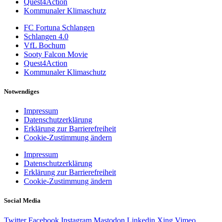
Quest4Action
Kommunaler Klimaschutz
FC Fortuna Schlangen
Schlangen 4.0
VfL Bochum
Sooty Falcon Movie
Quest4Action
Kommunaler Klimaschutz
Notwendiges
Impressum
Datenschutzerklärung
Erklärung zur Barrierefreiheit
Cookie-Zustimmung ändern
Impressum
Datenschutzerklärung
Erklärung zur Barrierefreiheit
Cookie-Zustimmung ändern
Social Media
Twitter
Facebook
Instagram
Mastodon
Linkedin
Xing
Vimeo