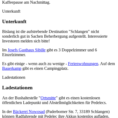
Kaffeepause am Nachmittag.
Unterkunft
Unterkunft
Bislang ist die aufstrebende Destination "Schlangen" nicht
sonderlich gut in Sachen Beherbergung aufgestellt. Interessierte
Investoren melden sich bitte!
Im
Josefs Gasthaus Sibille
gibt es 3 Doppelzimmer und 6
Einzelzimmer.
Es gibt einige - wenn auch zu wenige -
Ferienwohnungen
. Auf dem
Bauerkamp
gibt es einen Campingplatz.
Ladestationen
Ladestationen
An der Bushaltestelle "
Ortsmitte
" gibt es einen kostenlosen
öffentlichen Ladepunkt und Abstellmöglichkeiten für Pedelecs.
In der
Bäckerei Nowosad
(Paderborner Str. 7, 33189 Schlangen)
können Radfahrende mit Pedelec ihre Akkus kostenlos aufladen.