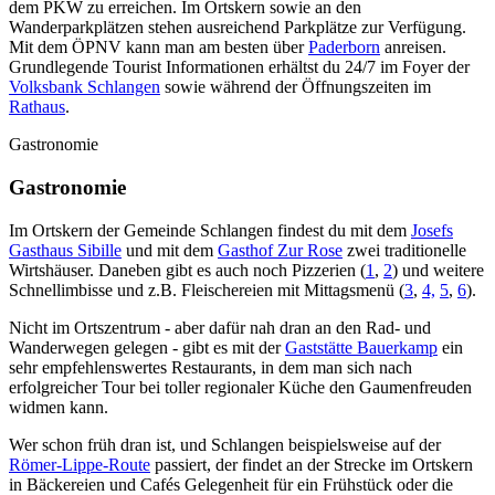
dem PKW zu erreichen. Im Ortskern sowie an den
Wanderparkplätzen stehen ausreichend Parkplätze zur Verfügung.
Mit dem ÖPNV kann man am besten über
Paderborn
anreisen.
Grundlegende Tourist Informationen erhältst du 24/7 im Foyer der
Volksbank Schlangen
sowie während der Öffnungszeiten im
Rathaus
.
Gastronomie
Gastronomie
Im Ortskern der Gemeinde Schlangen findest du mit dem
Josefs
Gasthaus Sibille
und mit dem
Gasthof Zur Rose
zwei traditionelle
Wirtshäuser. Daneben gibt es auch noch Pizzerien (
1
,
2
) und weitere
Schnellimbisse und z.B. Fleischereien mit Mittagsmenü (
3
,
4,
5
,
6
).
Nicht im Ortszentrum - aber dafür nah dran an den Rad- und
Wanderwegen gelegen - gibt es mit der
Gaststätte Bauerkamp
ein
sehr empfehlenswertes Restaurants, in dem man sich nach
erfolgreicher Tour bei toller regionaler Küche den Gaumenfreuden
widmen kann.
Wer schon früh dran ist, und Schlangen beispielsweise auf der
Römer-Lippe-Route
passiert, der findet an der Strecke im Ortskern
in Bäckereien und Cafés Gelegenheit für ein Frühstück oder die