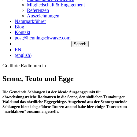
Mitgliedschaft & Engagement
Referenzen
Auszeichnungen
Naturparkführer
Blog
Kontakt
post@henningschwarze.com
EN
(english)
Geführte Radtouren in
Senne, Teuto und Egge
Die Gemeinde Schlangen ist der ideale Ausgangspunkt für
abwechslungsreiche Radtouren in die Senne, den südlichen Teutoburger
Wald und das nördliche Eggegebirge. Ausgehend aus der Sennegemeinde
Schlangen biete ich geführte Touren an und habe hier einige Touren zum
"nachfahren" zusammengestellt.