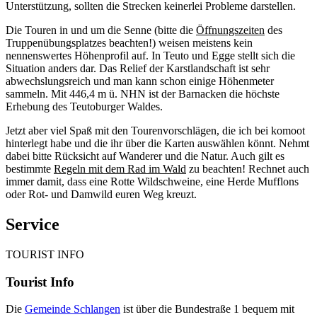
Unterstützung, sollten die Strecken keinerlei Probleme darstellen.
Die Touren in und um die Senne (bitte die
Öffnungszeiten
des
Truppenübungsplatzes beachten!) weisen meistens kein
nennenswertes Höhenprofil auf. In Teuto und Egge stellt sich die
Situation anders dar. Das Relief der Karstlandschaft ist sehr
abwechslungsreich und man kann schon einige Höhenmeter
sammeln. Mit 446,4 m ü. NHN ist der Barnacken die höchste
Erhebung des Teutoburger Waldes.
Jetzt aber viel Spaß mit den Tourenvorschlägen, die ich bei komoot
hinterlegt habe und die ihr über die Karten auswählen könnt. Nehmt
dabei bitte Rücksicht auf Wanderer und die Natur. Auch gilt es
bestimmte
Regeln mit dem Rad im Wald
zu beachten! Rechnet auch
immer damit, dass eine Rotte Wildschweine, eine Herde Mufflons
oder Rot- und Damwild euren Weg kreuzt.
Service
TOURIST INFO
Tourist Info
Die
Gemeinde Schlangen
ist über die Bundestraße 1 bequem mit