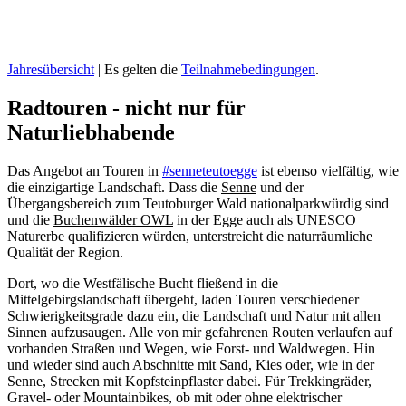
Jahresübersicht
| Es gelten die
Teilnahmebedingungen
.
Radtouren - nicht nur für
Naturliebhabende
Das Angebot an Touren in
#senneteutoegge
ist ebenso vielfältig, wie
die einzigartige Landschaft. Dass die
Senne
und der
Übergangsbereich zum Teutoburger Wald nationalparkwürdig sind
und die
Buchenwälder OWL
in der Egge auch als UNESCO
Naturerbe qualifizieren würden, unterstreicht die naturräumliche
Qualität der Region.
Dort, wo die Westfälische Bucht fließend in die
Mittelgebirgslandschaft übergeht, laden Touren verschiedener
Schwierigkeitsgrade dazu ein, die Landschaft und Natur mit allen
Sinnen aufzusaugen. Alle von mir gefahrenen Routen verlaufen auf
vorhanden Straßen und Wegen, wie Forst- und Waldwegen. Hin
und wieder sind auch Abschnitte mit Sand, Kies oder, wie in der
Senne, Strecken mit Kopfsteinpflaster dabei. Für Trekkingräder,
Gravel- oder Mountainbikes, ob mit oder ohne elektrischer