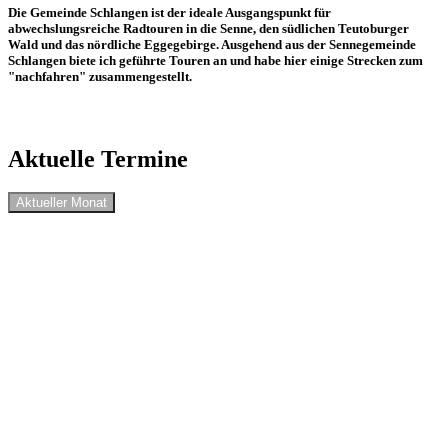
Die Gemeinde Schlangen ist der ideale Ausgangspunkt für
abwechslungsreiche Radtouren in die Senne, den südlichen Teutoburger
Wald und das nördliche Eggegebirge. Ausgehend aus der Sennegemeinde
Schlangen biete ich geführte Touren an und habe hier einige Strecken zum
"nachfahren" zusammengestellt.
Aktuelle Termine
Aktueller Monat