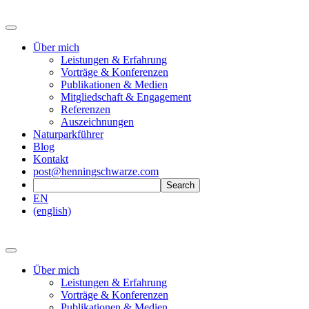
Über mich
Leistungen & Erfahrung
Vorträge & Konferenzen
Publikationen & Medien
Mitgliedschaft & Engagement
Referenzen
Auszeichnungen
Naturparkführer
Blog
Kontakt
post@henningschwarze.com
EN
(english)
Über mich
Leistungen & Erfahrung
Vorträge & Konferenzen
Publikationen & Medien