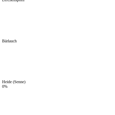
Bärlauch
Heide (Senne)
0
%