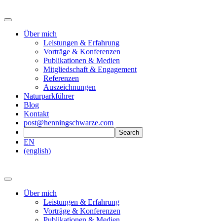
Über mich
Leistungen & Erfahrung
Vorträge & Konferenzen
Publikationen & Medien
Mitgliedschaft & Engagement
Referenzen
Auszeichnungen
Naturparkführer
Blog
Kontakt
post@henningschwarze.com
EN
(english)
Über mich
Leistungen & Erfahrung
Vorträge & Konferenzen
Publikationen & Medien