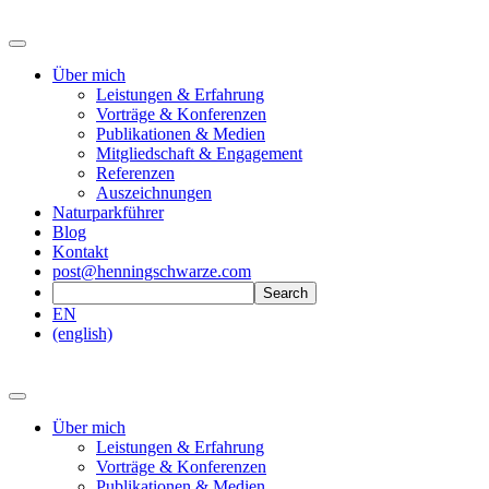
Über mich
Leistungen & Erfahrung
Vorträge & Konferenzen
Publikationen & Medien
Mitgliedschaft & Engagement
Referenzen
Auszeichnungen
Naturparkführer
Blog
Kontakt
post@henningschwarze.com
EN
(english)
Über mich
Leistungen & Erfahrung
Vorträge & Konferenzen
Publikationen & Medien