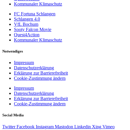
Kommunaler Klimaschutz
FC Fortuna Schlangen
Schlangen 4.0
VfL Bochum
Sooty Falcon Movie
Quest4Action
Kommunaler Klimaschutz
Notwendiges
Impressum
Datenschutzerklärung
Erklärung zur Barrierefreiheit
Cookie-Zustimmung ändern
Impressum
Datenschutzerklärung
Erklärung zur Barrierefreiheit
Cookie-Zustimmung ändern
Social Media
Twitter
Facebook
Instagram
Mastodon
Linkedin
Xing
Vimeo