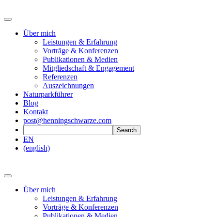
Über mich
Leistungen & Erfahrung
Vorträge & Konferenzen
Publikationen & Medien
Mitgliedschaft & Engagement
Referenzen
Auszeichnungen
Naturparkführer
Blog
Kontakt
post@henningschwarze.com
EN
(english)
Über mich
Leistungen & Erfahrung
Vorträge & Konferenzen
Publikationen & Medien