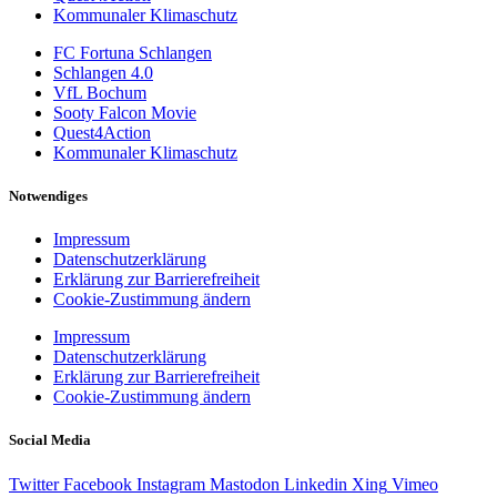
Kommunaler Klimaschutz
FC Fortuna Schlangen
Schlangen 4.0
VfL Bochum
Sooty Falcon Movie
Quest4Action
Kommunaler Klimaschutz
Notwendiges
Impressum
Datenschutzerklärung
Erklärung zur Barrierefreiheit
Cookie-Zustimmung ändern
Impressum
Datenschutzerklärung
Erklärung zur Barrierefreiheit
Cookie-Zustimmung ändern
Social Media
Twitter
Facebook
Instagram
Mastodon
Linkedin
Xing
Vimeo