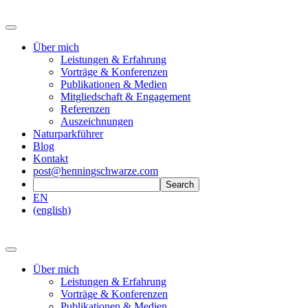
Über mich
Leistungen & Erfahrung
Vorträge & Konferenzen
Publikationen & Medien
Mitgliedschaft & Engagement
Referenzen
Auszeichnungen
Naturparkführer
Blog
Kontakt
post@henningschwarze.com
EN
(english)
Über mich
Leistungen & Erfahrung
Vorträge & Konferenzen
Publikationen & Medien