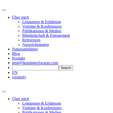
Über mich
Leistungen & Erfahrung
Vorträge & Konferenzen
Publikationen & Medien
Mitgliedschaft & Engagement
Referenzen
Auszeichnungen
Naturparkführer
Blog
Kontakt
post@henningschwarze.com
EN
(english)
Über mich
Leistungen & Erfahrung
Vorträge & Konferenzen
Publikationen & Medien