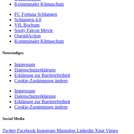
Kommunaler Klimaschutz
FC Fortuna Schlangen
Schlangen 4.0
VfL Bochum
Sooty Falcon Movie
Quest4Action
Kommunaler Klimaschutz
Notwendiges
Impressum
Datenschutzerklärung
Erklärung zur Barrierefreiheit
Cookie-Zustimmung ändern
Impressum
Datenschutzerklärung
Erklärung zur Barrierefreiheit
Cookie-Zustimmung ändern
Social Media
Twitter
Facebook
Instagram
Mastodon
Linkedin
Xing
Vimeo