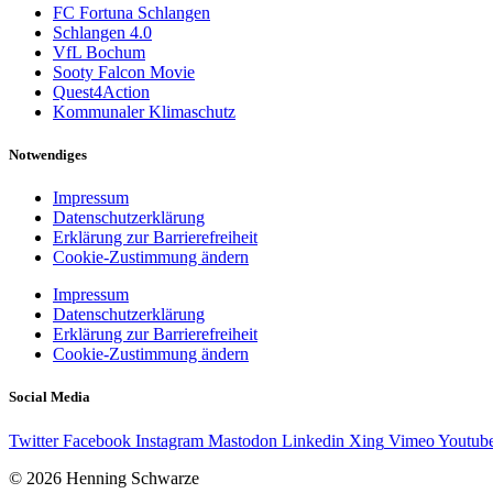
FC Fortuna Schlangen
Schlangen 4.0
VfL Bochum
Sooty Falcon Movie
Quest4Action
Kommunaler Klimaschutz
Notwendiges
Impressum
Datenschutzerklärung
Erklärung zur Barrierefreiheit
Cookie-Zustimmung ändern
Impressum
Datenschutzerklärung
Erklärung zur Barrierefreiheit
Cookie-Zustimmung ändern
Social Media
Twitter
Facebook
Instagram
Mastodon
Linkedin
Xing
Vimeo
Youtub
© 2026 Henning Schwarze