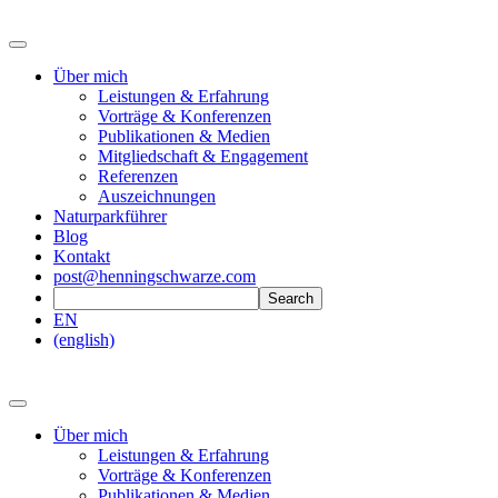
Über mich
Leistungen & Erfahrung
Vorträge & Konferenzen
Publikationen & Medien
Mitgliedschaft & Engagement
Referenzen
Auszeichnungen
Naturparkführer
Blog
Kontakt
post@henningschwarze.com
EN
(english)
Über mich
Leistungen & Erfahrung
Vorträge & Konferenzen
Publikationen & Medien