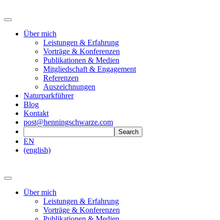
Über mich
Leistungen & Erfahrung
Vorträge & Konferenzen
Publikationen & Medien
Mitgliedschaft & Engagement
Referenzen
Auszeichnungen
Naturparkführer
Blog
Kontakt
post@henningschwarze.com
EN
(english)
Über mich
Leistungen & Erfahrung
Vorträge & Konferenzen
Publikationen & Medien