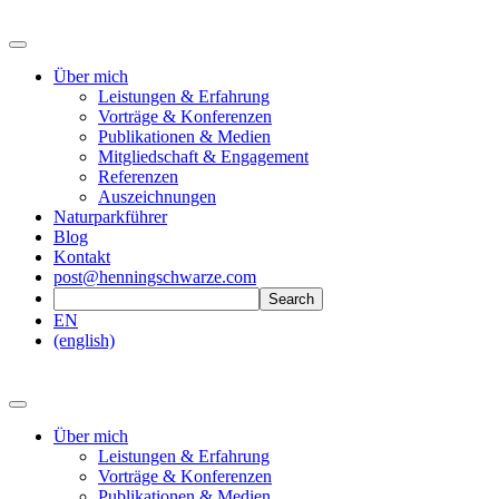
Über mich
Leistungen & Erfahrung
Vorträge & Konferenzen
Publikationen & Medien
Mitgliedschaft & Engagement
Referenzen
Auszeichnungen
Naturparkführer
Blog
Kontakt
post@henningschwarze.com
EN
(english)
Über mich
Leistungen & Erfahrung
Vorträge & Konferenzen
Publikationen & Medien