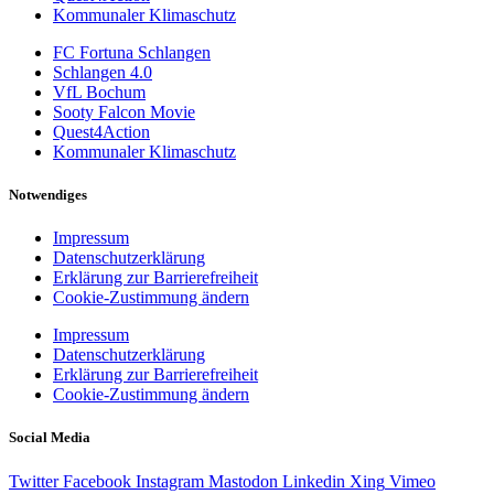
Kommunaler Klimaschutz
FC Fortuna Schlangen
Schlangen 4.0
VfL Bochum
Sooty Falcon Movie
Quest4Action
Kommunaler Klimaschutz
Notwendiges
Impressum
Datenschutzerklärung
Erklärung zur Barrierefreiheit
Cookie-Zustimmung ändern
Impressum
Datenschutzerklärung
Erklärung zur Barrierefreiheit
Cookie-Zustimmung ändern
Social Media
Twitter
Facebook
Instagram
Mastodon
Linkedin
Xing
Vimeo