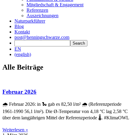
Mitgliedschaft & Engagement
Referenzen
Auszeichnungen
Naturparkführer
Blog
Kontakt
post@henningschwarze.com
EN
(english)
Alle Beiträge
Februar 2026
🌧️ Februar 2026: in 🐍 gab es 82,50 l/m² 🌧️ (Referenzperiode
1961-1990 56,1 l/m²). Die Ø-Temperatur von 4,18 °C lag 2,58 °C
über dem langjährigen Mittel der Referenzperiode 🌡️. #KlimaOWL
Weiterlesen »