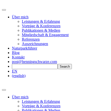
Über mich
Leistungen & Erfahrung
Vorträge & Konferenzen
Publikationen & Medien
Mitgliedschaft & Engagement
Referenzen
Auszeichnungen
Naturparkführer
Blog
Kontakt
post@henningschwarze.com
EN
(english)
Über mich
Leistungen & Erfahrung
Vorträge & Konferenzen
Publikationen & Medien