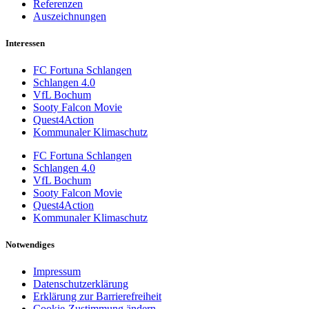
Referenzen
Auszeichnungen
Interessen
FC Fortuna Schlangen
Schlangen 4.0
VfL Bochum
Sooty Falcon Movie
Quest4Action
Kommunaler Klimaschutz
FC Fortuna Schlangen
Schlangen 4.0
VfL Bochum
Sooty Falcon Movie
Quest4Action
Kommunaler Klimaschutz
Notwendiges
Impressum
Datenschutzerklärung
Erklärung zur Barrierefreiheit
Cookie-Zustimmung ändern