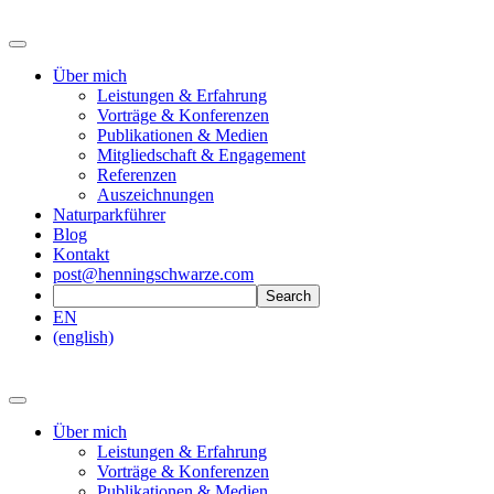
Über mich
Leistungen & Erfahrung
Vorträge & Konferenzen
Publikationen & Medien
Mitgliedschaft & Engagement
Referenzen
Auszeichnungen
Naturparkführer
Blog
Kontakt
post@henningschwarze.com
EN
(english)
Über mich
Leistungen & Erfahrung
Vorträge & Konferenzen
Publikationen & Medien