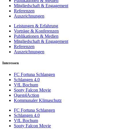
Publikationen & Medien
Mitgliedschaft & Engagement
Referenzen
Auszeichnungen
Leistungen & Erfahrung
Vorträge & Konferenzen
Publikationen & Medien
Mitgliedschaft & Engagement
Referenzen
Auszeichnungen
Interessen
FC Fortuna Schlangen
Schlangen 4.0
VfL Bochum
Sooty Falcon Movie
Quest4Action
Kommunaler Klimaschutz
FC Fortuna Schlangen
Schlangen 4.0
VfL Bochum
Sooty Falcon Movie