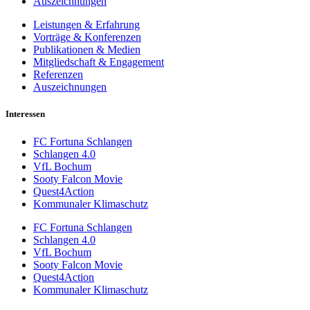
Auszeichnungen
Leistungen & Erfahrung
Vorträge & Konferenzen
Publikationen & Medien
Mitgliedschaft & Engagement
Referenzen
Auszeichnungen
Interessen
FC Fortuna Schlangen
Schlangen 4.0
VfL Bochum
Sooty Falcon Movie
Quest4Action
Kommunaler Klimaschutz
FC Fortuna Schlangen
Schlangen 4.0
VfL Bochum
Sooty Falcon Movie
Quest4Action
Kommunaler Klimaschutz