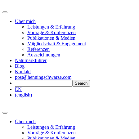
Über mich
Leistungen & Erfahrung
Vorträge & Konferenzen
Publikationen & Medien
Mitgliedschaft & Engagement
Referenzen
Auszeichnungen
Naturparkführer
Blog
Kontakt
post@henningschwarze.com
EN
(english)
Über mich
Leistungen & Erfahrung
Vorträge & Konferenzen
Publikationen & Medien