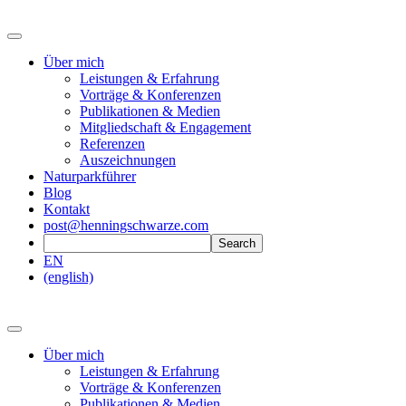
Über mich
Leistungen & Erfahrung
Vorträge & Konferenzen
Publikationen & Medien
Mitgliedschaft & Engagement
Referenzen
Auszeichnungen
Naturparkführer
Blog
Kontakt
post@henningschwarze.com
EN
(english)
Über mich
Leistungen & Erfahrung
Vorträge & Konferenzen
Publikationen & Medien