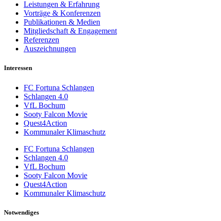
Leistungen & Erfahrung
Vorträge & Konferenzen
Publikationen & Medien
Mitgliedschaft & Engagement
Referenzen
Auszeichnungen
Interessen
FC Fortuna Schlangen
Schlangen 4.0
VfL Bochum
Sooty Falcon Movie
Quest4Action
Kommunaler Klimaschutz
FC Fortuna Schlangen
Schlangen 4.0
VfL Bochum
Sooty Falcon Movie
Quest4Action
Kommunaler Klimaschutz
Notwendiges