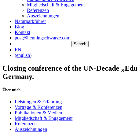
Mitgliedschaft & Engagement
Referenzen
Auszeichnungen
Naturparkführer
Blog
Kontakt
post@henningschwarze.com
EN
(english)
Closing conference of the UN-Decade „Edu
Germany.
Über mich
Leistungen & Erfahrung
Vorträge & Konferenzen
Publikationen & Medien
Mitgliedschaft & Engagement
Referenzen
Auszeichnungen