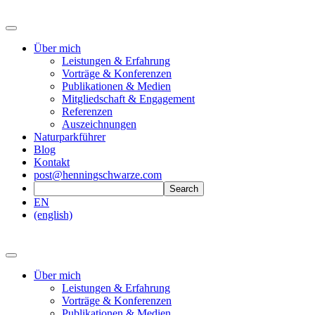
Über mich
Leistungen & Erfahrung
Vorträge & Konferenzen
Publikationen & Medien
Mitgliedschaft & Engagement
Referenzen
Auszeichnungen
Naturparkführer
Blog
Kontakt
post@henningschwarze.com
EN
(english)
Über mich
Leistungen & Erfahrung
Vorträge & Konferenzen
Publikationen & Medien