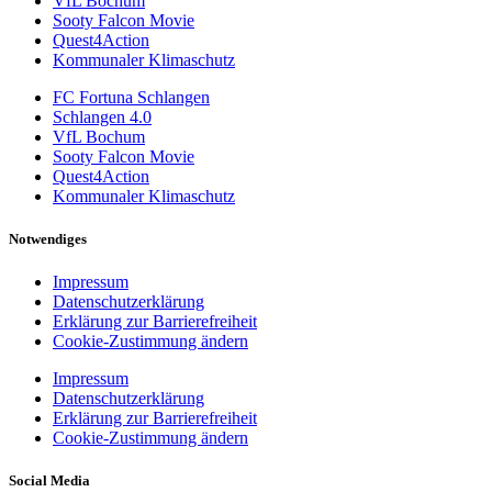
VfL Bochum
Sooty Falcon Movie
Quest4Action
Kommunaler Klimaschutz
FC Fortuna Schlangen
Schlangen 4.0
VfL Bochum
Sooty Falcon Movie
Quest4Action
Kommunaler Klimaschutz
Notwendiges
Impressum
Datenschutzerklärung
Erklärung zur Barrierefreiheit
Cookie-Zustimmung ändern
Impressum
Datenschutzerklärung
Erklärung zur Barrierefreiheit
Cookie-Zustimmung ändern
Social Media