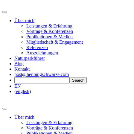
Über mich
Leistungen & Erfahrung
Vorträge & Konferenzen
Publikationen & Medien
Mitgliedschaft & Engagement
Referenzen
Auszeichnungen
Naturparkführer
Blog
Kontakt
post@henningschwarze.com
EN
(english)
Über mich
Leistungen & Erfahrung
Vorträge & Konferenzen
Publikationen & Medien