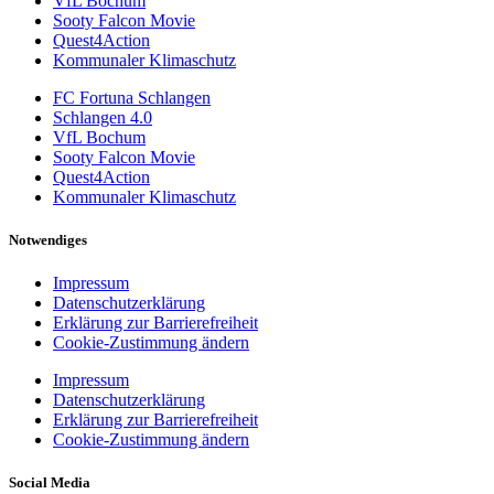
VfL Bochum
Sooty Falcon Movie
Quest4Action
Kommunaler Klimaschutz
FC Fortuna Schlangen
Schlangen 4.0
VfL Bochum
Sooty Falcon Movie
Quest4Action
Kommunaler Klimaschutz
Notwendiges
Impressum
Datenschutzerklärung
Erklärung zur Barrierefreiheit
Cookie-Zustimmung ändern
Impressum
Datenschutzerklärung
Erklärung zur Barrierefreiheit
Cookie-Zustimmung ändern
Social Media