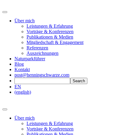
Über mich
Leistungen & Erfahrung
Vorträge & Konferenzen
Publikationen & Medien
Mitgliedschaft & Engagement
Referenzen
Auszeichnungen
Naturparkführer
Blog
Kontakt
post@henningschwarze.com
EN
(english)
Über mich
Leistungen & Erfahrung
Vorträge & Konferenzen
Publikationen & Medien