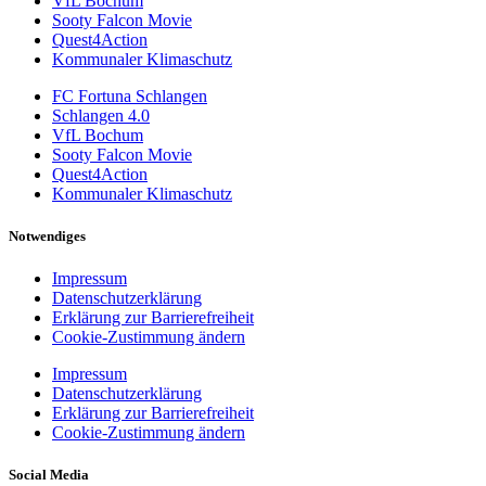
VfL Bochum
Sooty Falcon Movie
Quest4Action
Kommunaler Klimaschutz
FC Fortuna Schlangen
Schlangen 4.0
VfL Bochum
Sooty Falcon Movie
Quest4Action
Kommunaler Klimaschutz
Notwendiges
Impressum
Datenschutzerklärung
Erklärung zur Barrierefreiheit
Cookie-Zustimmung ändern
Impressum
Datenschutzerklärung
Erklärung zur Barrierefreiheit
Cookie-Zustimmung ändern
Social Media