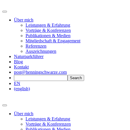
Über mich
Leistungen & Erfahrung
Vorträge & Konferenzen
Publikationen & Medien
Mitgliedschaft & Engagement
Referenzen
Auszeichnungen
Naturparkführer
Blog
Kontakt
post@henningschwarze.com
EN
(english)
Über mich
Leistungen & Erfahrung
Vorträge & Konferenzen
Publikationen & Medien