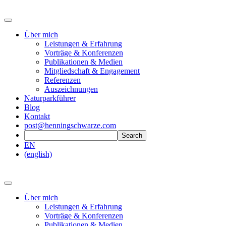
Über mich
Leistungen & Erfahrung
Vorträge & Konferenzen
Publikationen & Medien
Mitgliedschaft & Engagement
Referenzen
Auszeichnungen
Naturparkführer
Blog
Kontakt
post@henningschwarze.com
EN
(english)
Über mich
Leistungen & Erfahrung
Vorträge & Konferenzen
Publikationen & Medien