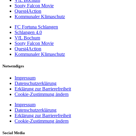
VfL Bochum
Sooty Falcon Movie
Quest4Action
Kommunaler Klimaschutz
FC Fortuna Schlangen
Schlangen 4.0
VfL Bochum
Sooty Falcon Movie
Quest4Action
Kommunaler Klimaschutz
Notwendiges
Impressum
Datenschutzerklärung
Erklärung zur Barrierefreiheit
Cookie-Zustimmung ändern
Impressum
Datenschutzerklärung
Erklärung zur Barrierefreiheit
Cookie-Zustimmung ändern
Social Media