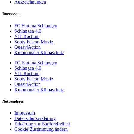
Auszeichnungen
Interessen
FC Fortuna Schlangen
Schlangen 4.0
VfL Bochum
Sooty Falcon Movie
Quest4Action
Kommunaler Klimaschutz
FC Fortuna Schlangen
Schlangen 4.0
VfL Bochum
Sooty Falcon Movie
Quest4Action
Kommunaler Klimaschutz
Notwendiges
Impressum
Datenschutzerklärung
Erklärung zur Barrierefreiheit
Cookie-Zustimmung ändern