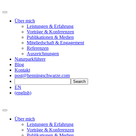
Über mich
Leistungen & Erfahrung
Vorträge & Konferenzen
Publikationen & Medien
Mitgliedschaft & Engagement
Referenzen
Auszeichnungen
Naturparkführer
Blog
Kontakt
post@henningschwarze.com
EN
(english)
Über mich
Leistungen & Erfahrung
Vorträge & Konferenzen
Publikationen & Medien