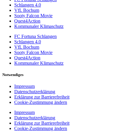
Schlangen 4.0
VfL Bochum
Sooty Falcon Movie
Quest4Action
Kommunaler Klimaschutz
FC Fortuna Schlangen
Schlangen 4.0
VfL Bochum
Sooty Falcon Movie
Quest4Action
Kommunaler Klimaschutz
Notwendiges
Impressum
Datenschutzerklärung
Erklärung zur Barrierefreiheit
Cookie-Zustimmung ändern
Impressum
Datenschutzerklärung
Erklärung zur Barrierefreiheit
Cookie-Zustimmung ändern