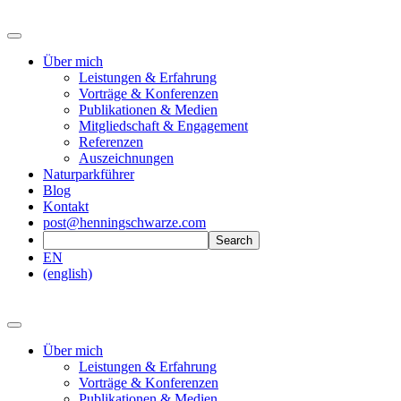
Über mich
Leistungen & Erfahrung
Vorträge & Konferenzen
Publikationen & Medien
Mitgliedschaft & Engagement
Referenzen
Auszeichnungen
Naturparkführer
Blog
Kontakt
post@henningschwarze.com
EN
(english)
Über mich
Leistungen & Erfahrung
Vorträge & Konferenzen
Publikationen & Medien