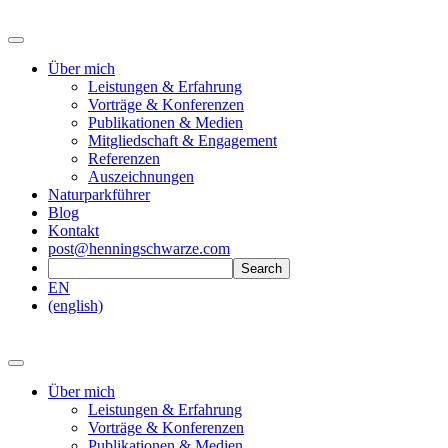
Über mich
Leistungen & Erfahrung
Vorträge & Konferenzen
Publikationen & Medien
Mitgliedschaft & Engagement
Referenzen
Auszeichnungen
Naturparkführer
Blog
Kontakt
post@henningschwarze.com
EN
(english)
Über mich
Leistungen & Erfahrung
Vorträge & Konferenzen
Publikationen & Medien