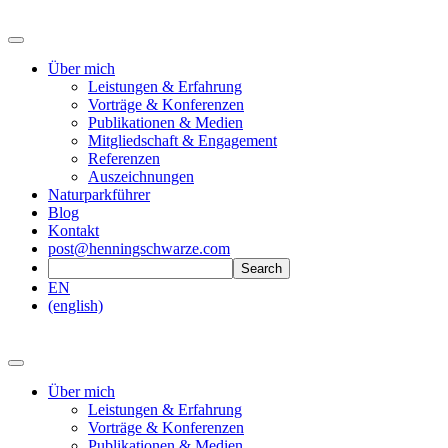
Über mich
Leistungen & Erfahrung
Vorträge & Konferenzen
Publikationen & Medien
Mitgliedschaft & Engagement
Referenzen
Auszeichnungen
Naturparkführer
Blog
Kontakt
post@henningschwarze.com
EN
(english)
Über mich
Leistungen & Erfahrung
Vorträge & Konferenzen
Publikationen & Medien