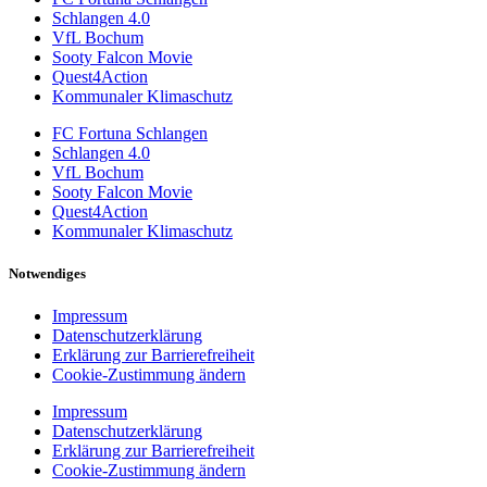
Schlangen 4.0
VfL Bochum
Sooty Falcon Movie
Quest4Action
Kommunaler Klimaschutz
FC Fortuna Schlangen
Schlangen 4.0
VfL Bochum
Sooty Falcon Movie
Quest4Action
Kommunaler Klimaschutz
Notwendiges
Impressum
Datenschutzerklärung
Erklärung zur Barrierefreiheit
Cookie-Zustimmung ändern
Impressum
Datenschutzerklärung
Erklärung zur Barrierefreiheit
Cookie-Zustimmung ändern