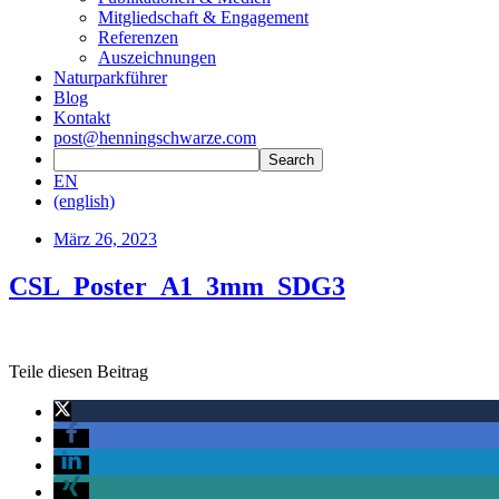
Mitgliedschaft & Engagement
Referenzen
Auszeichnungen
Naturparkführer
Blog
Kontakt
post@henningschwarze.com
EN
(english)
März 26, 2023
CSL_Poster_A1_3mm_SDG3
Teile diesen Beitrag