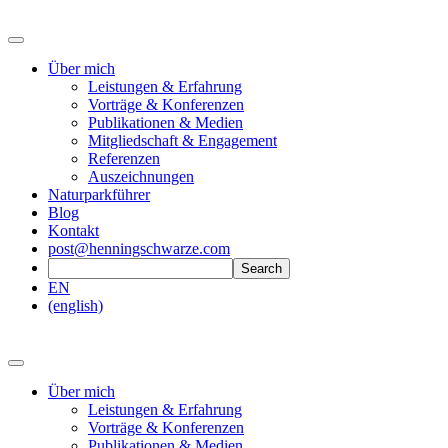
Über mich
Leistungen & Erfahrung
Vorträge & Konferenzen
Publikationen & Medien
Mitgliedschaft & Engagement
Referenzen
Auszeichnungen
Naturparkführer
Blog
Kontakt
post@henningschwarze.com
EN
(english)
Über mich
Leistungen & Erfahrung
Vorträge & Konferenzen
Publikationen & Medien