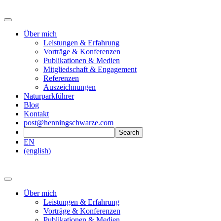
Über mich
Leistungen & Erfahrung
Vorträge & Konferenzen
Publikationen & Medien
Mitgliedschaft & Engagement
Referenzen
Auszeichnungen
Naturparkführer
Blog
Kontakt
post@henningschwarze.com
EN
(english)
Über mich
Leistungen & Erfahrung
Vorträge & Konferenzen
Publikationen & Medien