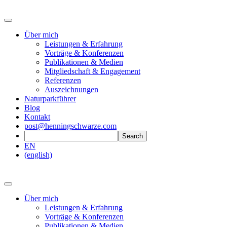
Über mich
Leistungen & Erfahrung
Vorträge & Konferenzen
Publikationen & Medien
Mitgliedschaft & Engagement
Referenzen
Auszeichnungen
Naturparkführer
Blog
Kontakt
post@henningschwarze.com
EN
(english)
Über mich
Leistungen & Erfahrung
Vorträge & Konferenzen
Publikationen & Medien