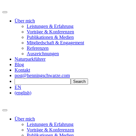
Über mich
Leistungen & Erfahrung
Vorträge & Konferenzen
Publikationen & Medien
Mitgliedschaft & Engagement
Referenzen
Auszeichnungen
Naturparkführer
Blog
Kontakt
post@henningschwarze.com
EN
(english)
Über mich
Leistungen & Erfahrung
Vorträge & Konferenzen
Publikationen & Medien