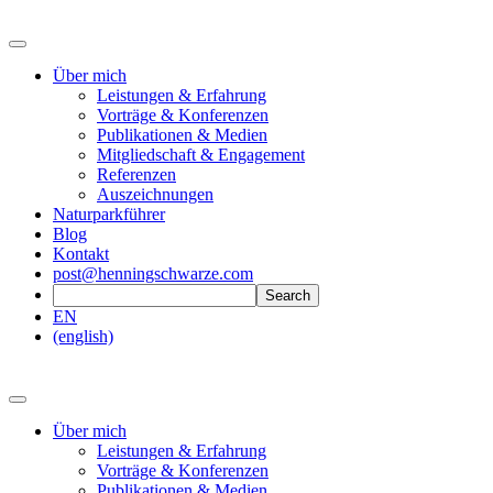
Über mich
Leistungen & Erfahrung
Vorträge & Konferenzen
Publikationen & Medien
Mitgliedschaft & Engagement
Referenzen
Auszeichnungen
Naturparkführer
Blog
Kontakt
post@henningschwarze.com
EN
(english)
Über mich
Leistungen & Erfahrung
Vorträge & Konferenzen
Publikationen & Medien