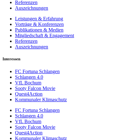
Referenzen
Auszeichnungen
Leistungen & Erfahrung
Vorträge & Konferenzen
Publikationen & Medien
Mitgliedschaft & Engagement
Referenzen
Auszeichnungen
Interessen
FC Fortuna Schlangen
Schlangen 4.0
VfL Bochum
Sooty Falcon Movie
Quest4Action
Kommunaler Klimaschutz
FC Fortuna Schlangen
Schlangen 4.0
VfL Bochum
Sooty Falcon Movie
Quest4Action
Kommunaler Klimaschutz