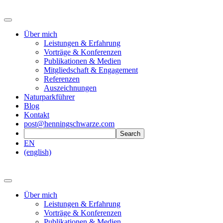
Über mich
Leistungen & Erfahrung
Vorträge & Konferenzen
Publikationen & Medien
Mitgliedschaft & Engagement
Referenzen
Auszeichnungen
Naturparkführer
Blog
Kontakt
post@henningschwarze.com
EN
(english)
Über mich
Leistungen & Erfahrung
Vorträge & Konferenzen
Publikationen & Medien