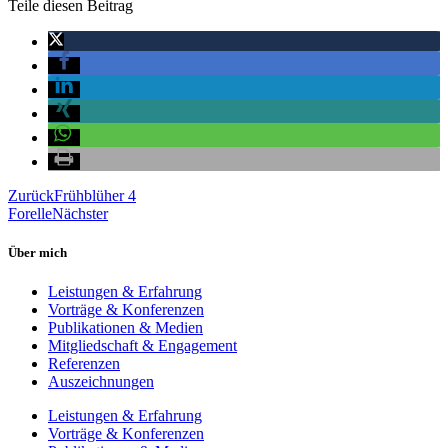
Teile diesen Beitrag
Zurück
Frühblüher 4
Forelle
Nächster
Über mich
Leistungen & Erfahrung
Vorträge & Konferenzen
Publikationen & Medien
Mitgliedschaft & Engagement
Referenzen
Auszeichnungen
Leistungen & Erfahrung
Vorträge & Konferenzen