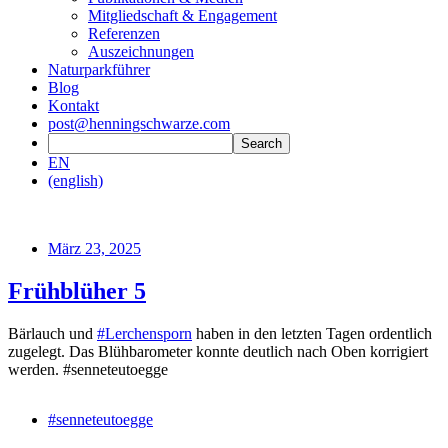
Mitgliedschaft & Engagement
Referenzen
Auszeichnungen
Naturparkführer
Blog
Kontakt
post@henningschwarze.com
EN
(english)
März 23, 2025
Frühblüher 5
Bärlauch und
#Lerchensporn
haben in den letzten Tagen ordentlich
zugelegt. Das Blühbarometer konnte deutlich nach Oben korrigiert
werden. #senneteutoegge
#senneteutoegge