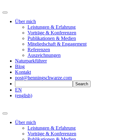
Über mich
Leistungen & Erfahrung
Vorträge & Konferenzen
Publikationen & Medien
Mitgliedschaft & Engagement
Referenzen
Auszeichnungen
Naturparkführer
Blog
Kontakt
post@henningschwarze.com
EN
(english)
Über mich
Leistungen & Erfahrung
Vorträge & Konferenzen
Publikationen & Medien