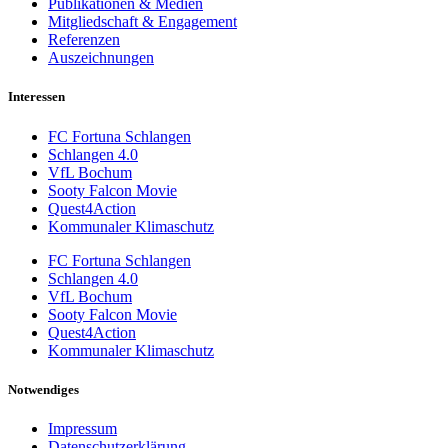
Publikationen & Medien
Mitgliedschaft & Engagement
Referenzen
Auszeichnungen
Interessen
FC Fortuna Schlangen
Schlangen 4.0
VfL Bochum
Sooty Falcon Movie
Quest4Action
Kommunaler Klimaschutz
FC Fortuna Schlangen
Schlangen 4.0
VfL Bochum
Sooty Falcon Movie
Quest4Action
Kommunaler Klimaschutz
Notwendiges
Impressum
Datenschutzerklärung