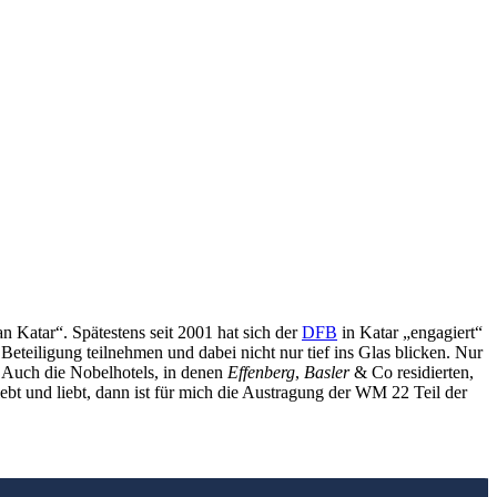
Katar“. Spätestens seit 2001 hat sich der
DFB
in Katar „engagiert“
eteiligung teilnehmen und dabei nicht nur tief ins Glas blicken. Nur
. Auch die Nobelhotels, in denen
Effenberg
,
Basler
& Co residierten,
ebt und liebt, dann ist für mich die Austragung der WM 22 Teil der