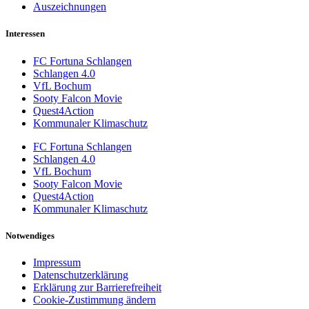
Auszeichnungen
Interessen
FC Fortuna Schlangen
Schlangen 4.0
VfL Bochum
Sooty Falcon Movie
Quest4Action
Kommunaler Klimaschutz
FC Fortuna Schlangen
Schlangen 4.0
VfL Bochum
Sooty Falcon Movie
Quest4Action
Kommunaler Klimaschutz
Notwendiges
Impressum
Datenschutzerklärung
Erklärung zur Barrierefreiheit
Cookie-Zustimmung ändern