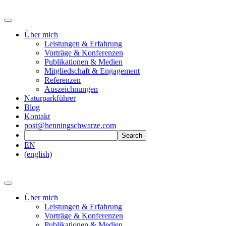
Über mich
Leistungen & Erfahrung
Vorträge & Konferenzen
Publikationen & Medien
Mitgliedschaft & Engagement
Referenzen
Auszeichnungen
Naturparkführer
Blog
Kontakt
post@henningschwarze.com
EN
(english)
Über mich
Leistungen & Erfahrung
Vorträge & Konferenzen
Publikationen & Medien