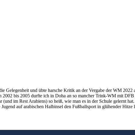
 Gelegenheit und übte harsche Kritik an der Vergabe der WM 2022 an 
von 2002 bis 2005 durfte ich in Doha an so mancher Trink-WM mit DFB B
(und im Rest Arabiens) so heiß, wie man es in der Schule gelernt hat
 Jugend auf arabischen Halbinsel den Fußballsport in glühender Hitze l