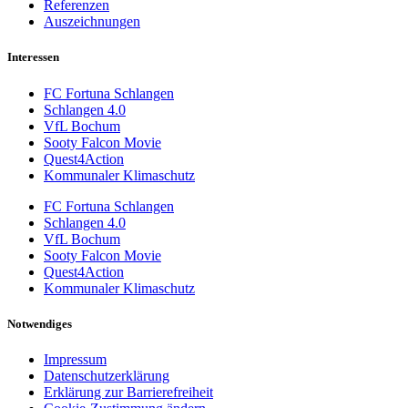
Referenzen
Auszeichnungen
Interessen
FC Fortuna Schlangen
Schlangen 4.0
VfL Bochum
Sooty Falcon Movie
Quest4Action
Kommunaler Klimaschutz
FC Fortuna Schlangen
Schlangen 4.0
VfL Bochum
Sooty Falcon Movie
Quest4Action
Kommunaler Klimaschutz
Notwendiges
Impressum
Datenschutzerklärung
Erklärung zur Barrierefreiheit