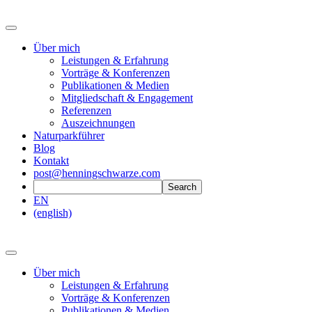
Über mich
Leistungen & Erfahrung
Vorträge & Konferenzen
Publikationen & Medien
Mitgliedschaft & Engagement
Referenzen
Auszeichnungen
Naturparkführer
Blog
Kontakt
post@henningschwarze.com
EN
(english)
Über mich
Leistungen & Erfahrung
Vorträge & Konferenzen
Publikationen & Medien