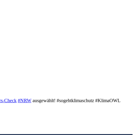
rs-Check
#NRW
ausgewählt! #sogehtklimaschutz #KlimaOWL