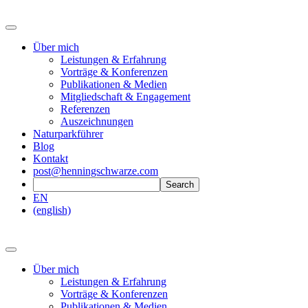
Über mich
Leistungen & Erfahrung
Vorträge & Konferenzen
Publikationen & Medien
Mitgliedschaft & Engagement
Referenzen
Auszeichnungen
Naturparkführer
Blog
Kontakt
post@henningschwarze.com
EN
(english)
Über mich
Leistungen & Erfahrung
Vorträge & Konferenzen
Publikationen & Medien