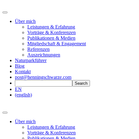
Über mich
Leistungen & Erfahrung
Vorträge & Konferenzen
Publikationen & Medien
Mitgliedschaft & Engagement
Referenzen
Auszeichnungen
Naturparkführer
Blog
Kontakt
post@henningschwarze.com
EN
(english)
Über mich
Leistungen & Erfahrung
Vorträge & Konferenzen
Publikationen & Medien