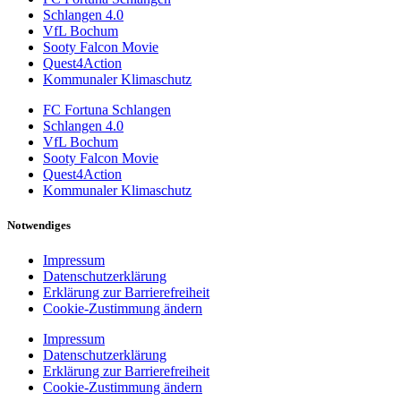
Schlangen 4.0
VfL Bochum
Sooty Falcon Movie
Quest4Action
Kommunaler Klimaschutz
FC Fortuna Schlangen
Schlangen 4.0
VfL Bochum
Sooty Falcon Movie
Quest4Action
Kommunaler Klimaschutz
Notwendiges
Impressum
Datenschutzerklärung
Erklärung zur Barrierefreiheit
Cookie-Zustimmung ändern
Impressum
Datenschutzerklärung
Erklärung zur Barrierefreiheit
Cookie-Zustimmung ändern