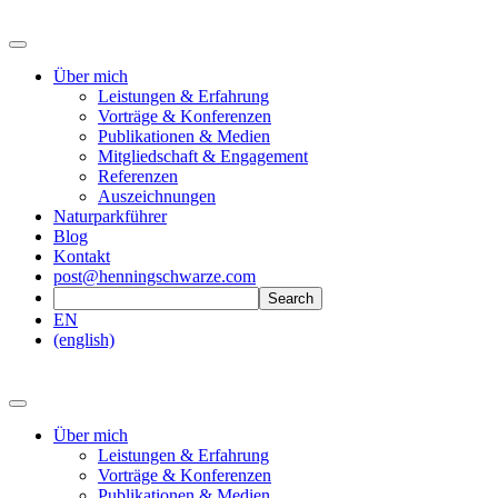
Über mich
Leistungen & Erfahrung
Vorträge & Konferenzen
Publikationen & Medien
Mitgliedschaft & Engagement
Referenzen
Auszeichnungen
Naturparkführer
Blog
Kontakt
post@henningschwarze.com
EN
(english)
Über mich
Leistungen & Erfahrung
Vorträge & Konferenzen
Publikationen & Medien