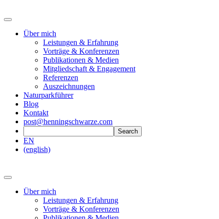
Über mich
Leistungen & Erfahrung
Vorträge & Konferenzen
Publikationen & Medien
Mitgliedschaft & Engagement
Referenzen
Auszeichnungen
Naturparkführer
Blog
Kontakt
post@henningschwarze.com
EN
(english)
Über mich
Leistungen & Erfahrung
Vorträge & Konferenzen
Publikationen & Medien