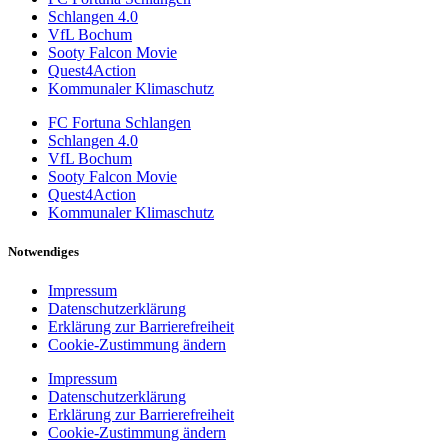
Schlangen 4.0
VfL Bochum
Sooty Falcon Movie
Quest4Action
Kommunaler Klimaschutz
FC Fortuna Schlangen
Schlangen 4.0
VfL Bochum
Sooty Falcon Movie
Quest4Action
Kommunaler Klimaschutz
Notwendiges
Impressum
Datenschutzerklärung
Erklärung zur Barrierefreiheit
Cookie-Zustimmung ändern
Impressum
Datenschutzerklärung
Erklärung zur Barrierefreiheit
Cookie-Zustimmung ändern