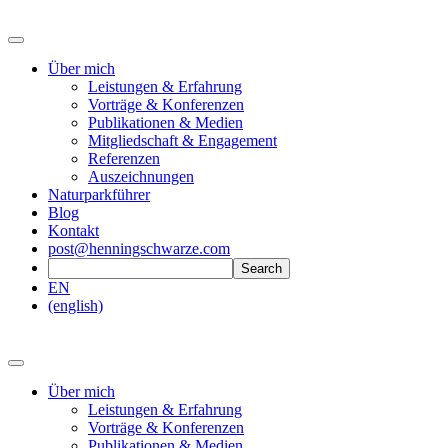
Über mich
Leistungen & Erfahrung
Vorträge & Konferenzen
Publikationen & Medien
Mitgliedschaft & Engagement
Referenzen
Auszeichnungen
Naturparkführer
Blog
Kontakt
post@henningschwarze.com
EN
(english)
Über mich
Leistungen & Erfahrung
Vorträge & Konferenzen
Publikationen & Medien