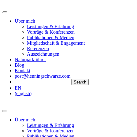
Über mich
Leistungen & Erfahrung
Vorträge & Konferenzen
Publikationen & Medien
Mitgliedschaft & Engagement
Referenzen
Auszeichnungen
Naturparkführer
Blog
Kontakt
post@henningschwarze.com
EN
(english)
Über mich
Leistungen & Erfahrung
Vorträge & Konferenzen
Publikationen & Medien