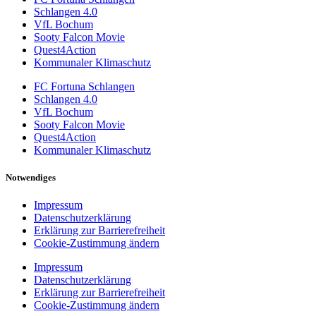
Schlangen 4.0
VfL Bochum
Sooty Falcon Movie
Quest4Action
Kommunaler Klimaschutz
FC Fortuna Schlangen
Schlangen 4.0
VfL Bochum
Sooty Falcon Movie
Quest4Action
Kommunaler Klimaschutz
Notwendiges
Impressum
Datenschutzerklärung
Erklärung zur Barrierefreiheit
Cookie-Zustimmung ändern
Impressum
Datenschutzerklärung
Erklärung zur Barrierefreiheit
Cookie-Zustimmung ändern