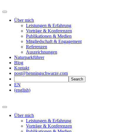
Über mich
Leistungen & Erfahrung
Vorträge & Konferenzen
Publikationen & Medien
Mitgliedschaft & Engagement
Referenzen
Auszeichnungen
Naturparkführer
Blog
Kontakt
post@henningschwarze.com
EN
(english)
Über mich
Leistungen & Erfahrung
Vorträge & Konferenzen
Publikationen & Medien