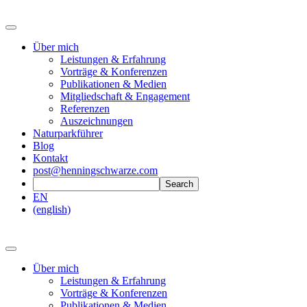
Über mich
Leistungen & Erfahrung
Vorträge & Konferenzen
Publikationen & Medien
Mitgliedschaft & Engagement
Referenzen
Auszeichnungen
Naturparkführer
Blog
Kontakt
post@henningschwarze.com
EN
(english)
Über mich
Leistungen & Erfahrung
Vorträge & Konferenzen
Publikationen & Medien