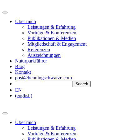
Über mich
Leistungen & Erfahrung
Vorträge & Konferenzen
Publikationen & Medien
Mitgliedschaft & Engagement
Referenzen
Auszeichnungen
Naturparkführer
Blog
Kontakt
post@henningschwarze.com
EN
(english)
Über mich
Leistungen & Erfahrung
Vorträge & Konferenzen
Publikationen & Medien