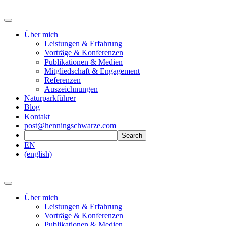
Über mich
Leistungen & Erfahrung
Vorträge & Konferenzen
Publikationen & Medien
Mitgliedschaft & Engagement
Referenzen
Auszeichnungen
Naturparkführer
Blog
Kontakt
post@henningschwarze.com
EN
(english)
Über mich
Leistungen & Erfahrung
Vorträge & Konferenzen
Publikationen & Medien