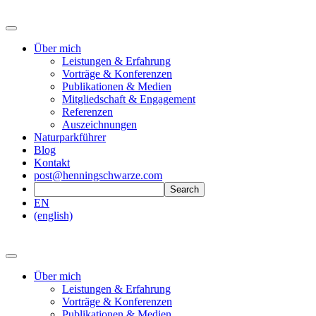
Über mich
Leistungen & Erfahrung
Vorträge & Konferenzen
Publikationen & Medien
Mitgliedschaft & Engagement
Referenzen
Auszeichnungen
Naturparkführer
Blog
Kontakt
post@henningschwarze.com
EN
(english)
Über mich
Leistungen & Erfahrung
Vorträge & Konferenzen
Publikationen & Medien