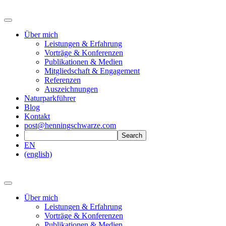
Über mich
Leistungen & Erfahrung
Vorträge & Konferenzen
Publikationen & Medien
Mitgliedschaft & Engagement
Referenzen
Auszeichnungen
Naturparkführer
Blog
Kontakt
post@henningschwarze.com
EN
(english)
Über mich
Leistungen & Erfahrung
Vorträge & Konferenzen
Publikationen & Medien