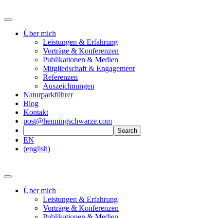
Über mich
Leistungen & Erfahrung
Vorträge & Konferenzen
Publikationen & Medien
Mitgliedschaft & Engagement
Referenzen
Auszeichnungen
Naturparkführer
Blog
Kontakt
post@henningschwarze.com
EN
(english)
Über mich
Leistungen & Erfahrung
Vorträge & Konferenzen
Publikationen & Medien