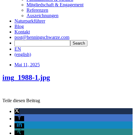
Mitgliedschaft & Engagement
Referenzen
Auszeichnungen
Naturparkführer
Blog
Kontakt
post@henningschwarze.com
EN
(english)
Mai 11, 2025
img_1988-1.jpg
Teile diesen Beitrag