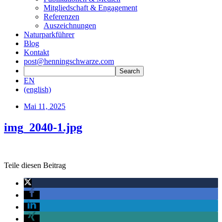
Mitgliedschaft & Engagement
Referenzen
Auszeichnungen
Naturparkführer
Blog
Kontakt
post@henningschwarze.com
EN
(english)
Mai 11, 2025
img_2040-1.jpg
Teile diesen Beitrag