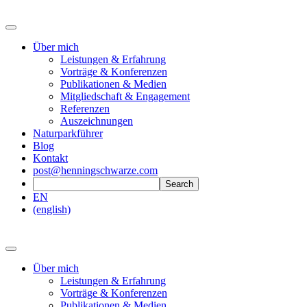
Über mich
Leistungen & Erfahrung
Vorträge & Konferenzen
Publikationen & Medien
Mitgliedschaft & Engagement
Referenzen
Auszeichnungen
Naturparkführer
Blog
Kontakt
post@henningschwarze.com
EN
(english)
Über mich
Leistungen & Erfahrung
Vorträge & Konferenzen
Publikationen & Medien