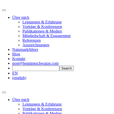
Über mich
Leistungen & Erfahrung
Vorträge & Konferenzen
Publikationen & Medien
Mitgliedschaft & Engagement
Referenzen
Auszeichnungen
Naturparkführer
Blog
Kontakt
post@henningschwarze.com
EN
(english)
Über mich
Leistungen & Erfahrung
Vorträge & Konferenzen
Publikationen & Medien