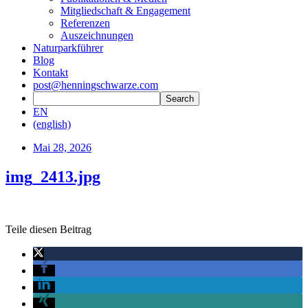
Mitgliedschaft & Engagement
Referenzen
Auszeichnungen
Naturparkführer
Blog
Kontakt
post@henningschwarze.com
EN
(english)
Mai 28, 2026
img_2413.jpg
Teile diesen Beitrag