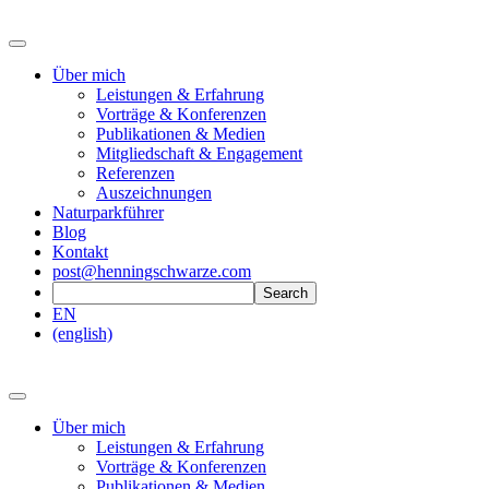
Über mich
Leistungen & Erfahrung
Vorträge & Konferenzen
Publikationen & Medien
Mitgliedschaft & Engagement
Referenzen
Auszeichnungen
Naturparkführer
Blog
Kontakt
post@henningschwarze.com
EN
(english)
Über mich
Leistungen & Erfahrung
Vorträge & Konferenzen
Publikationen & Medien