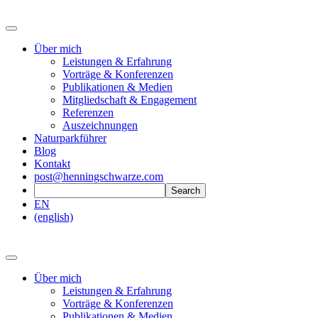
Über mich
Leistungen & Erfahrung
Vorträge & Konferenzen
Publikationen & Medien
Mitgliedschaft & Engagement
Referenzen
Auszeichnungen
Naturparkführer
Blog
Kontakt
post@henningschwarze.com
EN
(english)
Über mich
Leistungen & Erfahrung
Vorträge & Konferenzen
Publikationen & Medien