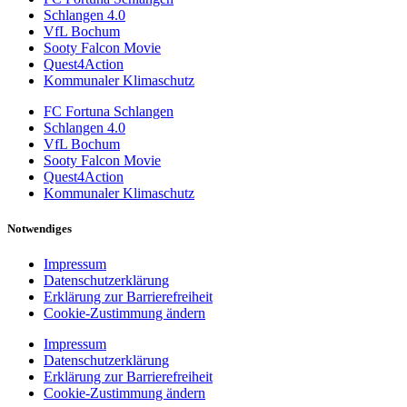
Schlangen 4.0
VfL Bochum
Sooty Falcon Movie
Quest4Action
Kommunaler Klimaschutz
FC Fortuna Schlangen
Schlangen 4.0
VfL Bochum
Sooty Falcon Movie
Quest4Action
Kommunaler Klimaschutz
Notwendiges
Impressum
Datenschutzerklärung
Erklärung zur Barrierefreiheit
Cookie-Zustimmung ändern
Impressum
Datenschutzerklärung
Erklärung zur Barrierefreiheit
Cookie-Zustimmung ändern