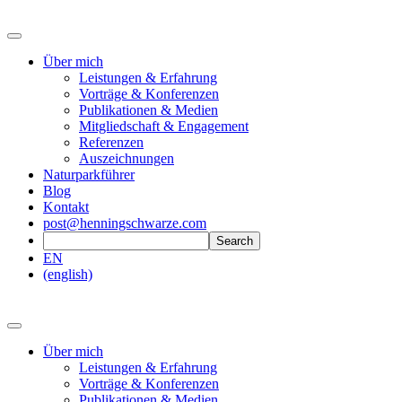
Über mich
Leistungen & Erfahrung
Vorträge & Konferenzen
Publikationen & Medien
Mitgliedschaft & Engagement
Referenzen
Auszeichnungen
Naturparkführer
Blog
Kontakt
post@henningschwarze.com
EN
(english)
Über mich
Leistungen & Erfahrung
Vorträge & Konferenzen
Publikationen & Medien